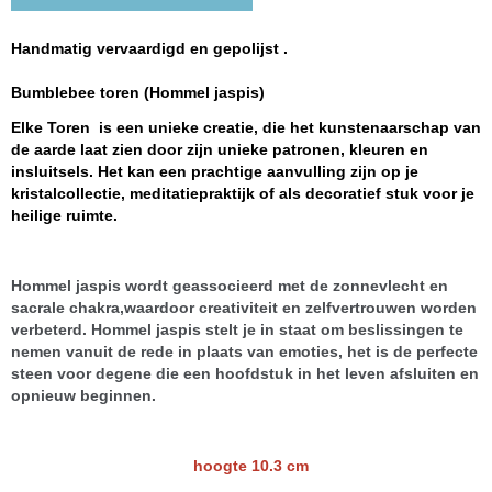
Handmatig vervaardigd en gepolijst .
Bumblebee toren (Hommel jaspis)
Elke Toren is een unieke creatie, die het kunstenaarschap van
de aarde laat zien door zijn unieke patronen, kleuren en
insluitsels. Het kan een prachtige aanvulling zijn op je
kristalcollectie, meditatiepraktijk of als decoratief stuk voor je
heilige ruimte.
Hommel jaspis wordt geassocieerd met de zonnevlecht en
sacrale chakra,waardoor creativiteit en zelfvertrouwen worden
verbeterd. Hommel jaspis stelt je in staat om beslissingen te
nemen vanuit de rede in plaats van emoties, het is de perfecte
steen voor degene die een hoofdstuk in het leven afsluiten en
opnieuw beginnen.
hoogte 10.3 cm