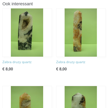
Ook interessant
Zebra druzy quartz
Zebra druzy quartz
€ 8,00
€ 8,00