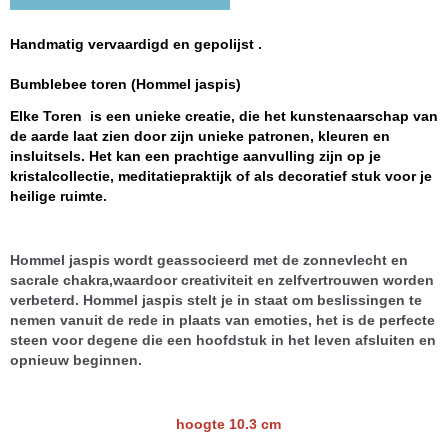
Handmatig vervaardigd en gepolijst .
Bumblebee toren (Hommel jaspis)
Elke Toren is een unieke creatie, die het kunstenaarschap van
de aarde laat zien door zijn unieke patronen, kleuren en
insluitsels. Het kan een prachtige aanvulling zijn op je
kristalcollectie, meditatiepraktijk of als decoratief stuk voor je
heilige ruimte.
Hommel jaspis wordt geassocieerd met de zonnevlecht en
sacrale chakra,waardoor creativiteit en zelfvertrouwen worden
verbeterd. Hommel jaspis stelt je in staat om beslissingen te
nemen vanuit de rede in plaats van emoties, het is de perfecte
steen voor degene die een hoofdstuk in het leven afsluiten en
opnieuw beginnen.
hoogte 10.3 cm