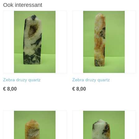
Ook interessant
Zebra druzy quartz
Zebra druzy quartz
€ 8,00
€ 8,00