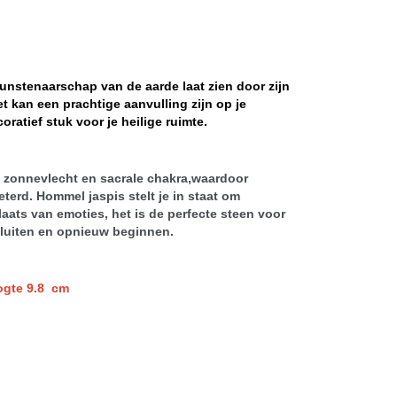
kunstenaarschap van de aarde laat zien door zijn
et kan een prachtige aanvulling zijn op je
coratief stuk voor je heilige ruimte.
 zonnevlecht en sacrale chakra,waardoor
eterd. Hommel jaspis stelt je in staat om
aats van emoties, het is de perfecte steen voor
sluiten en opnieuw beginnen.
gte 9.8 cm