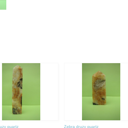
uzy quartz
Zebra druzy quartz