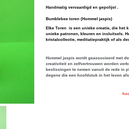
Handmatig vervaardigd en gepolijst .
Bumblebee toren (Hommel jaspis)
Elke Toren is een unieke creatie, die het 
unieke patronen, kleuren en insluitsels. H
kristalcollectie, meditatiepraktijk of als de
Hommel jaspis wordt geassocieerd met de
creativiteit en zelfvertrouwen worden verb
beslissingen te nemen vanuit de rede in pl
degene die een hoofdstuk in het leven af
hoo