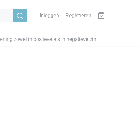
Inloggen
Registreren
ning zowel in postieve als in negatieve zin .