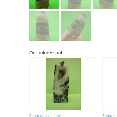
Ook interessant
Zebra druzy quartz
Zebra dr