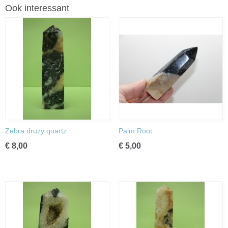
Ook interessant
Zebra druzy quartz
Palm Root
€ 8,00
€ 5,00