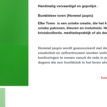
Handmatig vervaardigd en gepolijst .
Bumblebee toren (Hommel jaspis)
Elke Toren is een unieke creatie, die het 
unieke patronen, kleuren en insluitsels. H
kristalcollectie, meditatiepraktijk of als de
Hommel jaspis wordt geassocieerd met de
creativiteit en zelfvertrouwen worden verb
beslissingen te nemen vanuit de rede in pl
degene die een hoofdstuk in het leven af
hoog