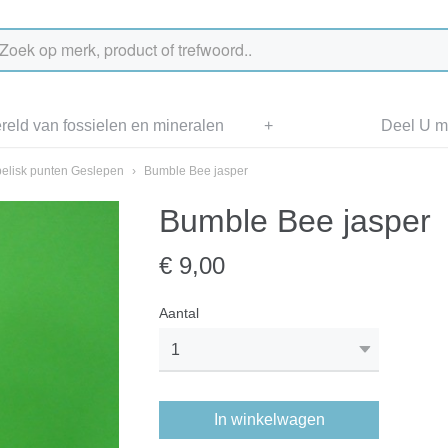
eld van fossielen en mineralen
+
Deel U me
elisk punten Geslepen
›
Bumble Bee jasper
Bumble Bee jasper
€ 9,00
Aantal
In winkelwagen