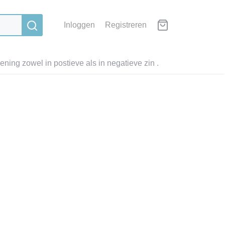
Inloggen
Registreren
ning zowel in postieve als in negatieve zin .