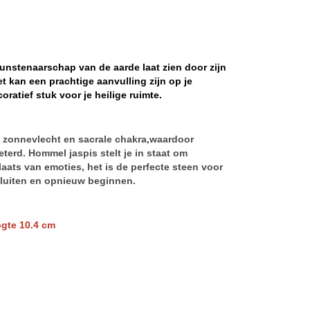
kunstenaarschap van de aarde laat zien door zijn
et kan een prachtige aanvulling zijn op je
coratief stuk voor je heilige ruimte.
 zonnevlecht en sacrale chakra,waardoor
eterd. Hommel jaspis stelt je in staat om
aats van emoties, het is de perfecte steen voor
sluiten en opnieuw beginnen.
te 10.4 cm