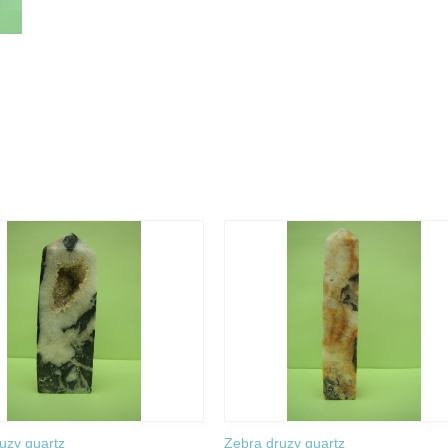
uzy quartz
Zebra druzy quartz