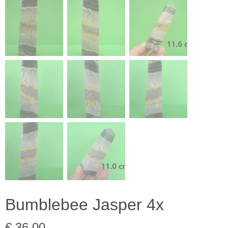
Bumblebee Jasper 4x
€ 36,00