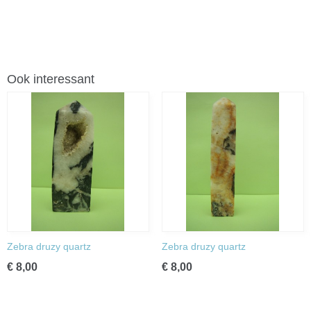
Ook interessant
Zebra druzy quartz
Zebra druzy quartz
€ 8,00
€ 8,00