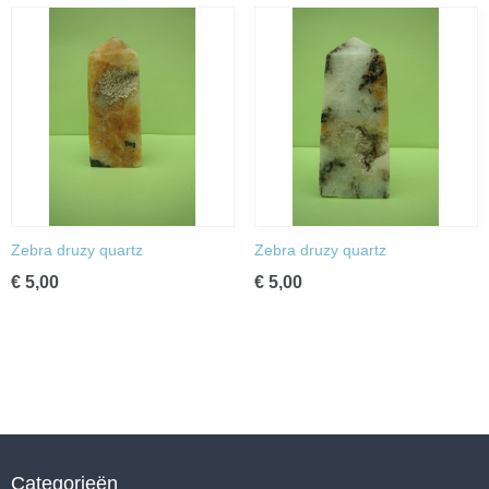
Zebra druzy quartz
Zebra druzy quartz
€ 5,00
€ 5,00
Categorieën