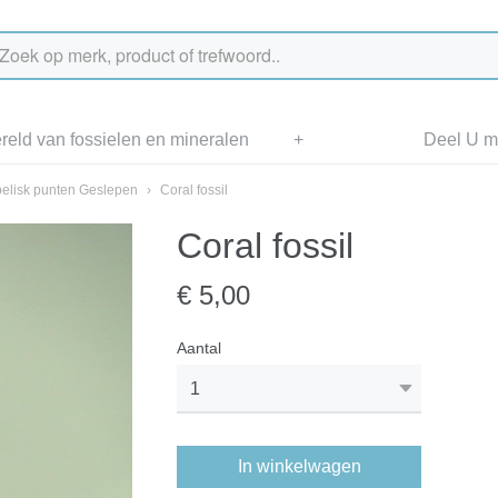
eld van fossielen en mineralen
+
Deel U me
elisk punten Geslepen
›
Coral fossil
Coral fossil
€ 5,00
Aantal
In winkelwagen