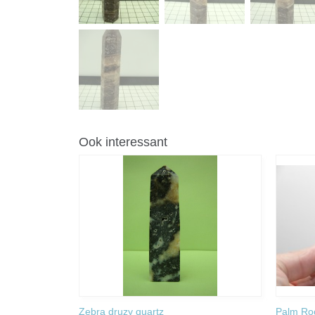
Ook interessant
Zebra druzy quartz
Palm Ro