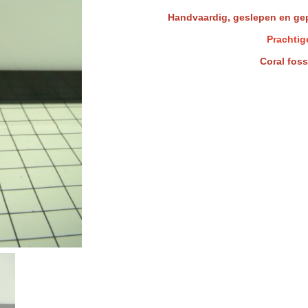
Handvaardig, geslepen en gepo
Prachtig
Coral foss