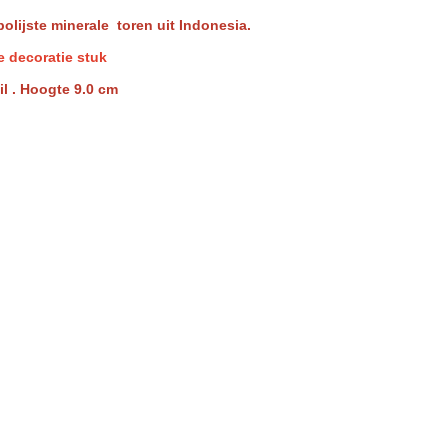
lijste minerale toren uit Indonesia.
e decoratie stuk
il . Hoogte 9.0 cm