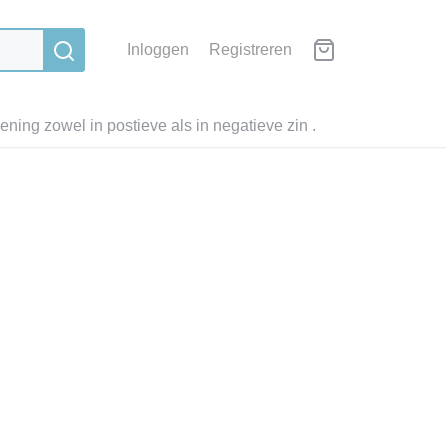
Inloggen
Registreren
ning zowel in postieve als in negatieve zin .