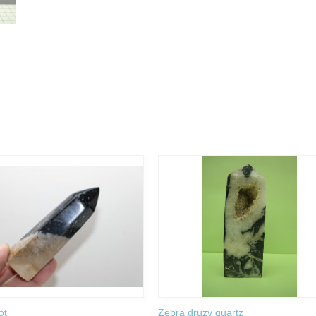
ot
Zebra druzy quartz