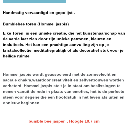
Handmatig vervaardigd en gepolijst .
Bumblebee toren (Hommel jaspis)
Elke Toren is een unieke creatie, die het kunstenaarschap van
de aarde laat zien door zijn unieke patronen, kleuren en
insluitsels. Het kan een prachtige aanvulling zijn op je
kristalcollectie, meditatiepraktijk of als decoratief stuk voor je
heilige ruimte.
Hommel jaspis wordt geassocieerd met de zonnevlecht en
sacrale chakra,waardoor creativiteit en zelfvertrouwen worden
verbeterd. Hommel jaspis stelt je in staat om beslissingen te
nemen vanuit de rede in plaats van emoties, het is de perfecte
steen voor degene die een hoofdstuk in het leven afsluiten en
opnieuw beginnen.
bumble bee jasper . Hoogte 10.7 cm