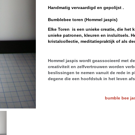
Handmatig vervaardigd en gepolijst .
Bumblebee toren (Hommel jaspis)
Elke Toren is een unieke creatie, die het 
unieke patronen, kleuren en insluitsels. H
kristalcollectie, meditatiepraktijk of als de
Hommel jaspis wordt geassocieerd met de
creativiteit en zelfvertrouwen worden verb
beslissingen te nemen vanuit de rede in pl
degene die een hoofdstuk in het leven af
bumble bee ja