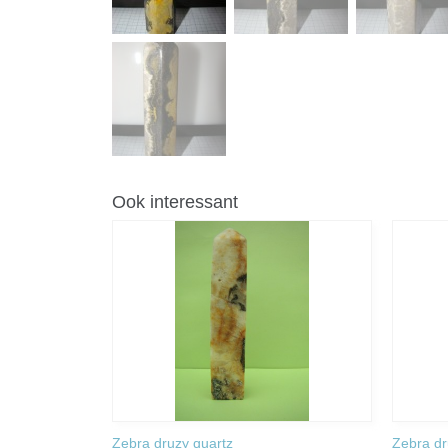
Ook interessant
Zebra druzy quartz
Zebra dr