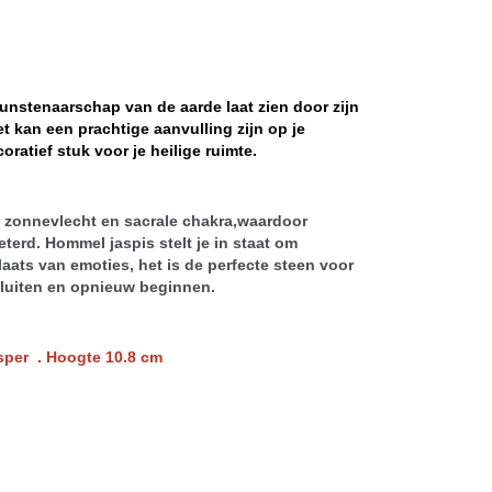
kunstenaarschap van de aarde laat zien door zijn
et kan een prachtige aanvulling zijn op je
coratief stuk voor je heilige ruimte.
 zonnevlecht en sacrale chakra,waardoor
eterd. Hommel jaspis stelt je in staat om
aats van emoties, het is de perfecte steen voor
sluiten en opnieuw beginnen.
sper . Hoogte 10.8 cm