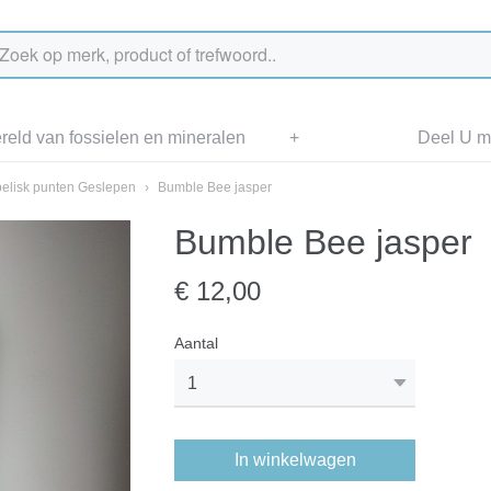
eld van fossielen en mineralen
+
Deel U me
elisk punten Geslepen
›
Bumble Bee jasper
Bumble Bee jasper
€ 12,00
Aantal
In winkelwagen