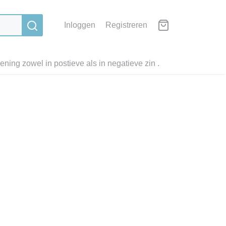
Inloggen
Registreren
ning zowel in postieve als in negatieve zin .