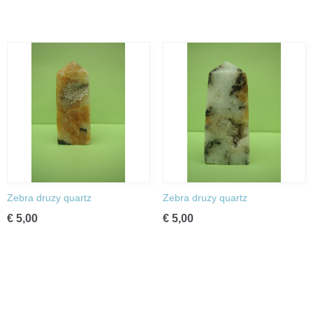
Zebra druzy quartz
Zebra druzy quartz
€ 5,00
€ 5,00