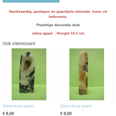
Handvaardig, geslepen en gepolijste minerale toren uit
Indonesia.
Prachtige decoratie stuk
zebra agaat . Hoogte 14.1 cm
Ook interessant
Zebra druzy quartz
Zebra druzy quartz
€ 8,00
€ 8,00