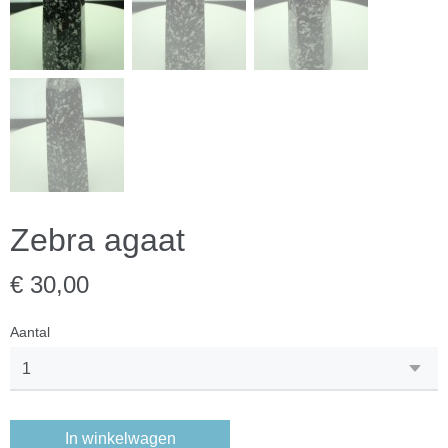
Zebra agaat
€ 30,00
Aantal
In winkelwagen