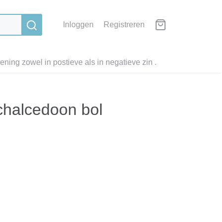
Inloggen
Registreren
ning zowel in postieve als in negatieve zin .
 chalcedoon bol