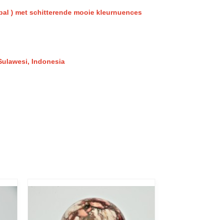
al ) met schitterende mooie kleurnuences
 Sulawesi, Indonesia