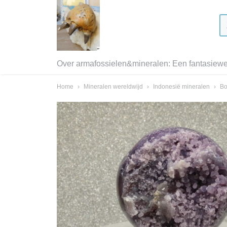
Over armafossielen&mineralen: Een fantasiewer
Home
›
Mineralen wereldwijd
›
Indonesië mineralen
›
Bo