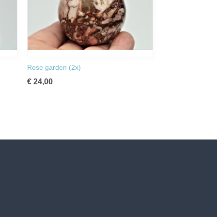
Rose garden (2x)
€ 24,00