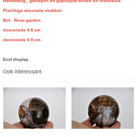
Handmatig , geslepen en gepolijste bollen uit Indonesia.
Prachtige decoratie stukken
Bol: Rose garden
doorsnede 4.9 cm
doorsnede 4.9 cm
Excl display
Ook interessant