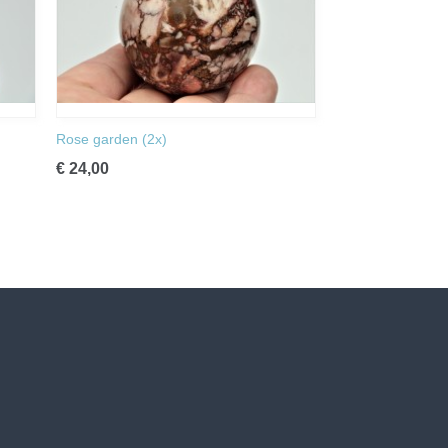
Rose garden (2x)
€ 24,00