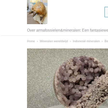
Over armafossielen&mineralen: Een fantasiewer
Home
›
Mineralen wereldwijd
›
Indonesië mineralen
›
Bo