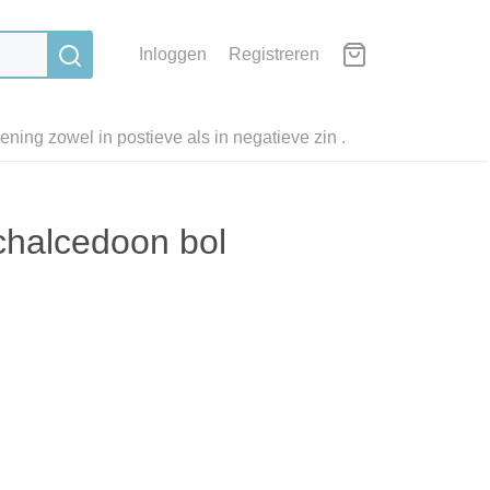
Inloggen
Registreren
ning zowel in postieve als in negatieve zin .
 chalcedoon bol