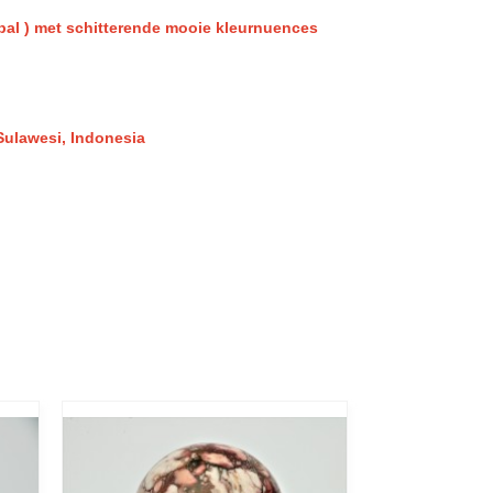
al ) met schitterende mooie kleurnuences
 Sulawesi, Indonesia