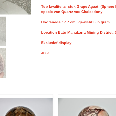
Top kwaliteits stuk
Grape Agaat (Sphere b
specie van Quartz var. Chalcedony .
Doorsnede : 7.7 cm ,gewicht 305 gram
Location Batu Manakarra Mining District,
Exclusief display .
4064