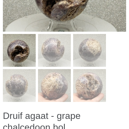
Druif agaat - grape
chalcedoon bol