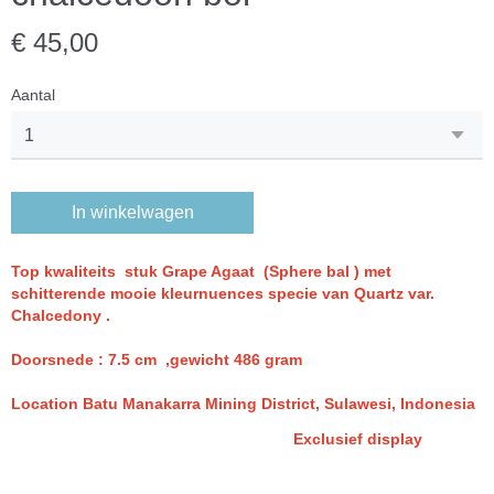
€ 45,00
Aantal
In winkelwagen
Top kwaliteits stuk
Grape Agaat (Sphere bal ) met
schitterende mooie kleurnuences specie van Quartz var.
Chalcedony .
Doorsnede : 7.5 cm ,gewicht 486 gram
Location Batu Manakarra Mining District, Sulawesi, Indonesia
Exclusief display