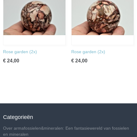
Rose garden (2x)
Rose garden (2x)
€ 24,00
€ 24,00
Categorieën
Over armafossielen&mineralen: Een fantasiewereld van fossielen
en mineralen