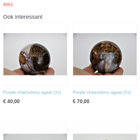
4061
Ook interessant
Purple chalcedony agaat (2x)
Purple chalcedony agaat (2x)
€ 40,00
€ 70,00