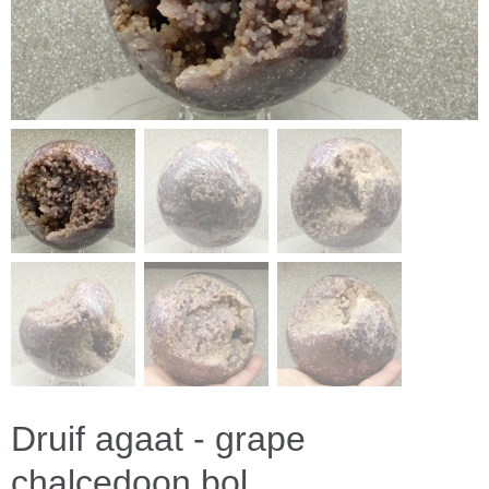
Druif agaat - grape
chalcedoon bol