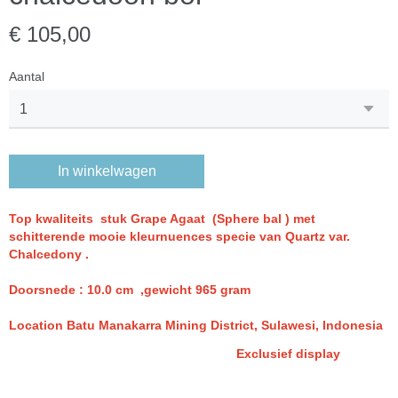
€ 105,00
Aantal
In winkelwagen
Top kwaliteits stuk
Grape Agaat (Sphere bal ) met
schitterende mooie kleurnuences specie van Quartz var.
Chalcedony .
Doorsnede : 10.0 cm ,gewicht 965 gram
Location Batu Manakarra Mining District, Sulawesi, Indonesia
Exclusief display