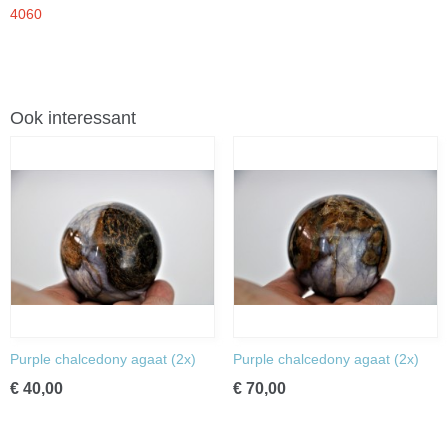
4060
Ook interessant
Purple chalcedony agaat (2x)
Purple chalcedony agaat (2x)
€ 40,00
€ 70,00