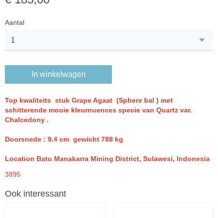
Aantal
In winkelwagen
Top kwaliteits stuk
Grape Agaat (Sphere bal ) met
schitterende mooie kleurnuences specie van Quartz var.
Chalcedony .
Doorsnede : 9.4 cm gewicht 788 kg
Location Batu Manakarra Mining District, Sulawesi, Indonesia
3895
Ook interessant