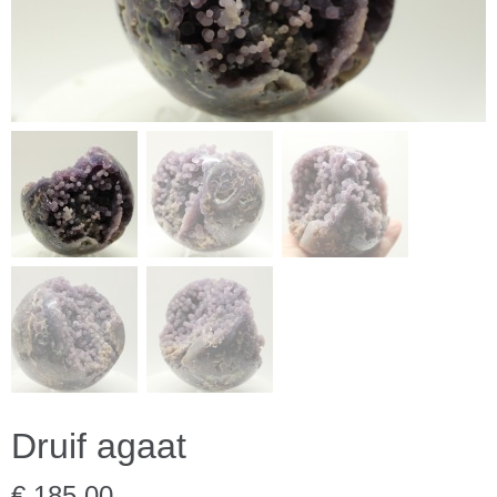
Druif agaat
€ 185,00