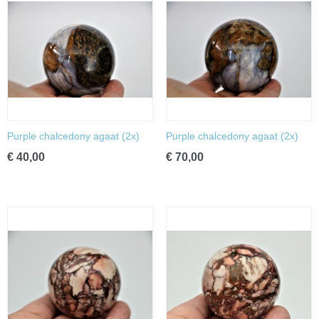
Purple chalcedony agaat (2x)
Purple chalcedony agaat (2x)
€ 40,00
€ 70,00