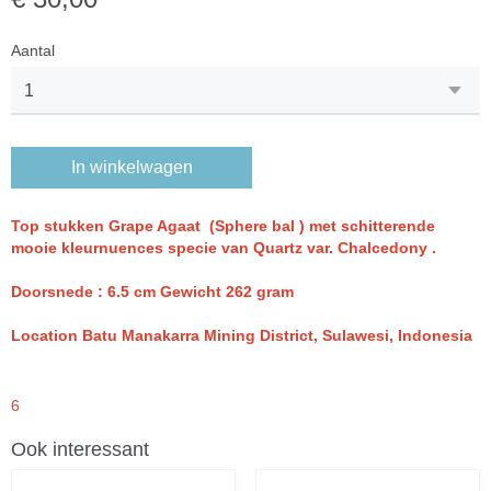
Aantal
In winkelwagen
Top stukken
Grape Agaat (Sphere bal ) met schitterende
mooie kleurnuences specie van Quartz var. Chalcedony .
Doorsnede : 6.5 cm Gewicht 262 gram
Location Batu Manakarra Mining District, Sulawesi, Indonesia
6
Ook interessant