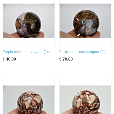
Purple chalcedony agaat (2x)
Purple chalcedony agaat (2x)
€ 40,00
€ 70,00