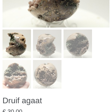
Druif agaat
€ 30,00