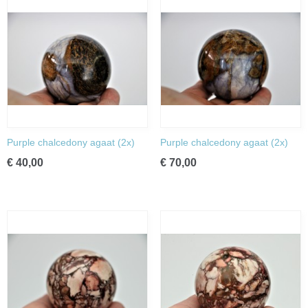
Purple chalcedony agaat (2x)
Purple chalcedony agaat (2x)
€ 40,00
€ 70,00