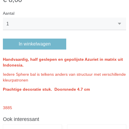
Aantal
In winkelwagen
Handvaardig, half geslepen en gepolijste Azuriet in matrix uit
Indonesia.
Iedere Sphere bal is telkens anders van structuur met verschillende
kleurpatronen
Prachtige decoratie stuk. Doorsnede 4.7 cm
3885
Ook interessant