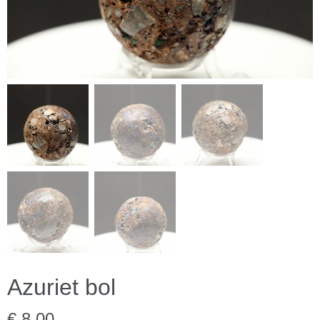
Azuriet bol
€ 8,00