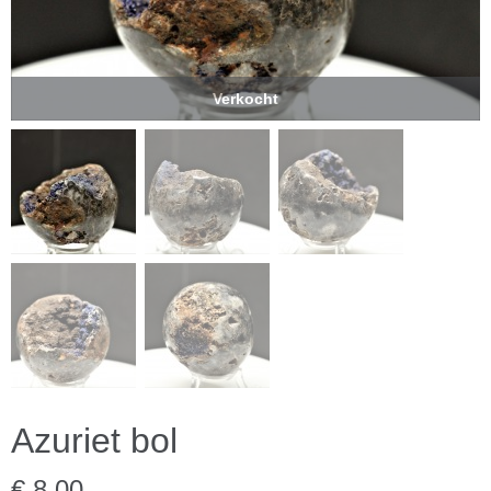
Verkocht
Azuriet bol
€ 8,00