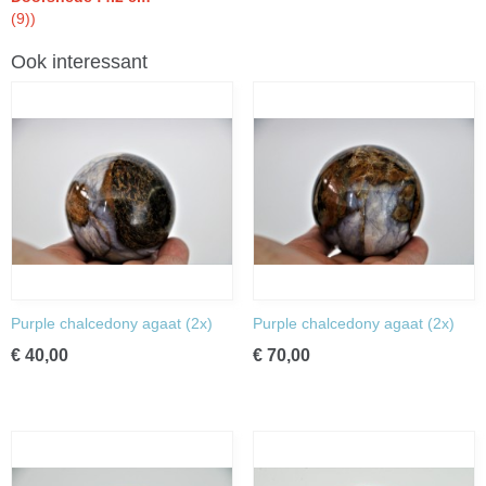
(9))
Ook interessant
Purple chalcedony agaat (2x)
Purple chalcedony agaat (2x)
€ 40,00
€ 70,00