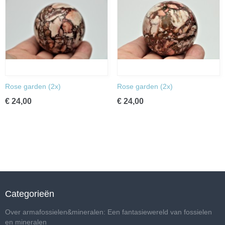
Rose garden (2x)
Rose garden (2x)
€ 24,00
€ 24,00
Categorieën
Over armafossielen&mineralen: Een fantasiewereld van fossielen
en mineralen