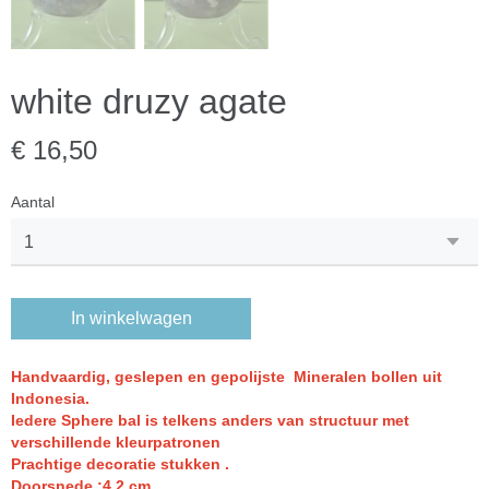
white druzy agate
€ 16,50
Aantal
In winkelwagen
Handvaardig, geslepen en gepolijste Mineralen bollen uit
Indonesia.
Iedere Sphere bal is telkens anders van structuur met
verschillende kleurpatronen
Prachtige decoratie stukken .
Doorsnede :4.2
cm