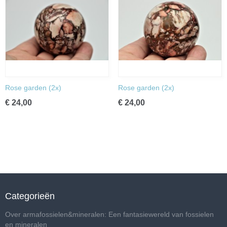
Rose garden (2x)
Rose garden (2x)
€ 24,00
€ 24,00
Categorieën
Over armafossielen&mineralen: Een fantasiewereld van fossielen
en mineralen