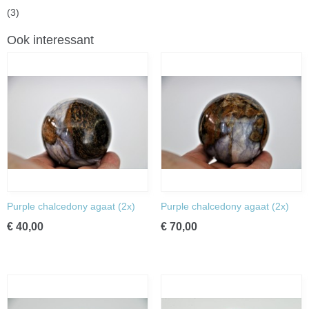
(3)
Ook interessant
Purple chalcedony agaat (2x)
Purple chalcedony agaat (2x)
€ 40,00
€ 70,00