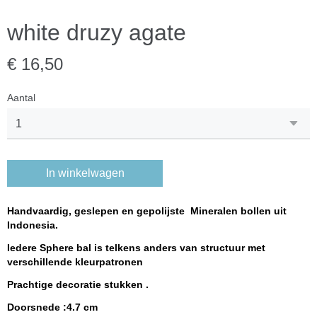
white druzy agate
€ 16,50
Aantal
In winkelwagen
Handvaardig, geslepen en gepolijste Mineralen bollen uit
Indonesia.
Iedere Sphere bal is telkens anders van structuur met
verschillende kleurpatronen
Prachtige decoratie stukken .
Doorsnede :4.7
cm