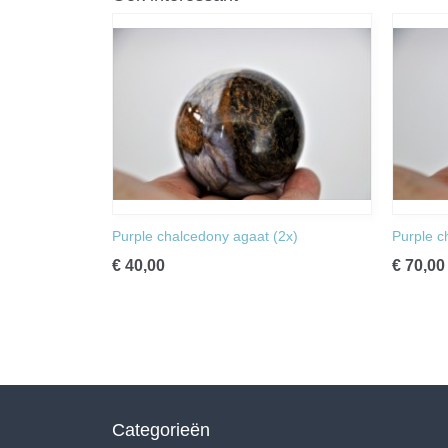
Purple chalcedony agaat (2x)
Purple c
€ 40,00
€ 70,00
Categorieën