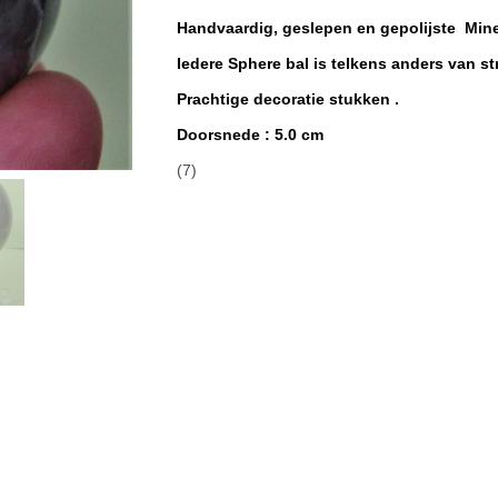
Handvaardig, geslepen en gepolijste Miner
Iedere Sphere bal is telkens anders van s
Prachtige decoratie stukken .
Doorsnede : 5.0
cm
(7)