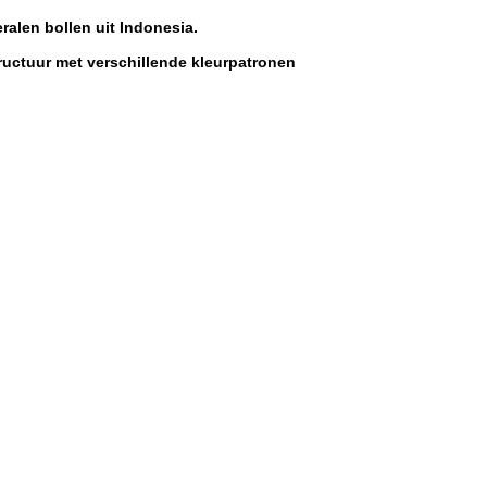
alen bollen uit Indonesia.
tructuur met verschillende kleurpatronen