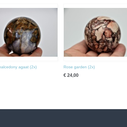
halcedony agaat (2x)
Rose garden (2x)
€ 24,00