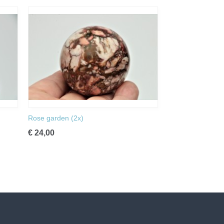
Rose garden (2x)
€ 24,00