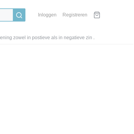
Inloggen
Registreren
ning zowel in postieve als in negatieve zin .