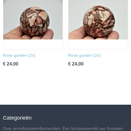
Rose garden (2x)
Rose garden (2x)
€ 24,00
€ 24,00
Categorieën
Over armafossielen&mineralen: Een fantasiewereld van fossielen