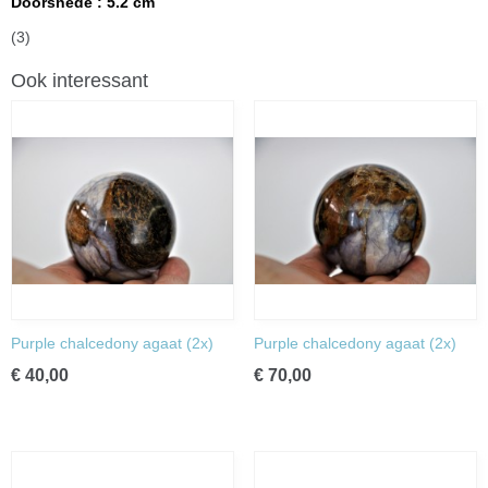
Doorsnede : 5.2
cm
(3)
Ook interessant
Purple chalcedony agaat (2x)
Purple chalcedony agaat (2x)
€ 40,00
€ 70,00