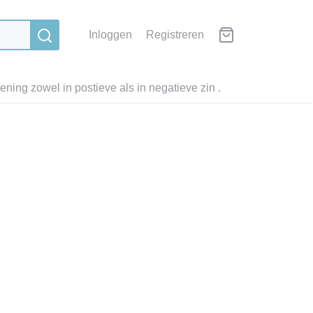
Inloggen
Registreren
ning zowel in postieve als in negatieve zin .