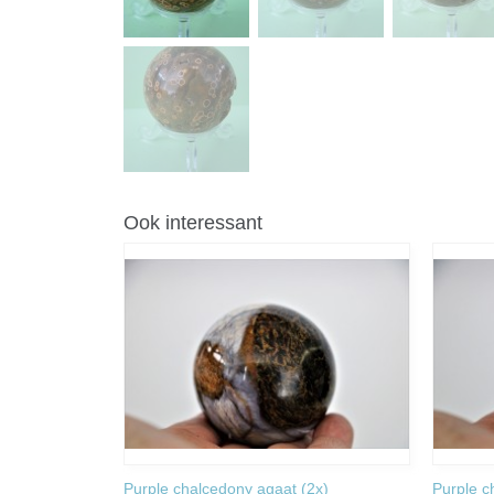
Ook interessant
Purple chalcedony agaat (2x)
Purple c