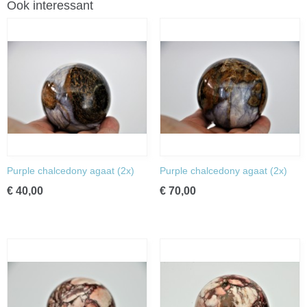
Ook interessant
Purple chalcedony agaat (2x)
Purple chalcedony agaat (2x)
€ 40,00
€ 70,00