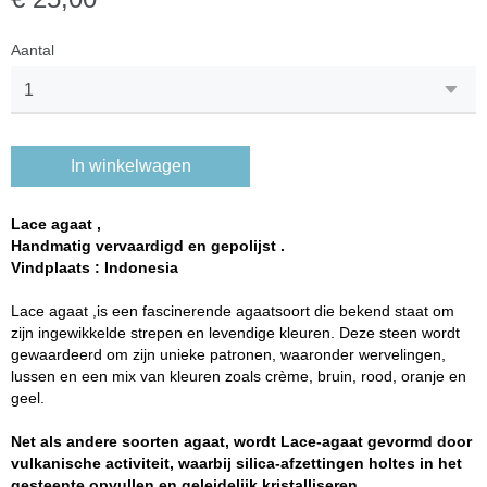
Aantal
In winkelwagen
Lace agaat ,
Handmatig vervaardigd en gepolijst .
Vindplaats : Indonesia
Lace agaat ,is een fascinerende agaatsoort die bekend staat om
zijn ingewikkelde strepen en levendige kleuren. Deze steen wordt
gewaardeerd om zijn unieke patronen, waaronder wervelingen,
lussen en een mix van kleuren zoals crème, bruin, rood, oranje en
geel.
Net als andere soorten agaat, wordt Lace-agaat gevormd door
vulkanische activiteit, waarbij silica-afzettingen holtes in het
gesteente opvullen en geleidelijk kristalliseren.