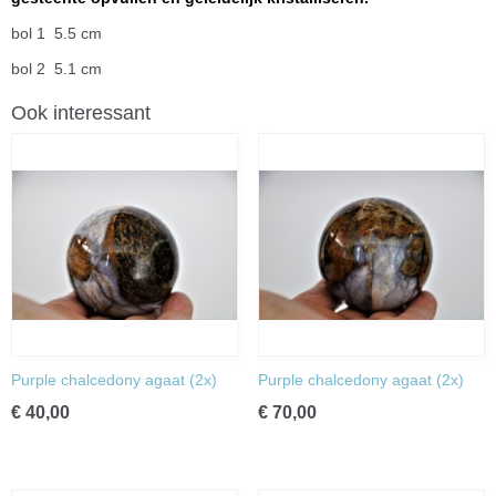
bol 1 5.5 cm
bol 2 5.1 cm
Ook interessant
Purple chalcedony agaat (2x)
Purple chalcedony agaat (2x)
€ 40,00
€ 70,00