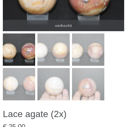
verkocht
Lace agate (2x)
€ 25,00