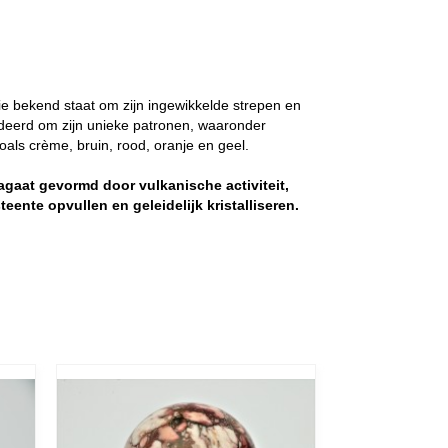
ie bekend staat om zijn ingewikkelde strepen en
deerd om zijn unieke patronen, waaronder
als crème, bruin, rood, oranje en geel.
agaat gevormd door vulkanische activiteit,
teente opvullen en geleidelijk kristalliseren.