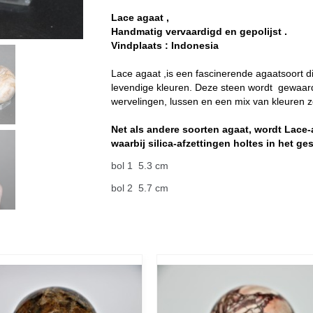
Lace agaat ,
Handmatig vervaardigd en gepolijst .
Vindplaats : Indonesia
Lace agaat ,is een fascinerende agaatsoort d
levendige kleuren. Deze steen wordt gewaar
wervelingen, lussen en een mix van kleuren zo
Net als andere soorten agaat, wordt Lace-
waarbij silica-afzettingen holtes in het ges
bol 1 5.3 cm
bol 2 5.7 cm