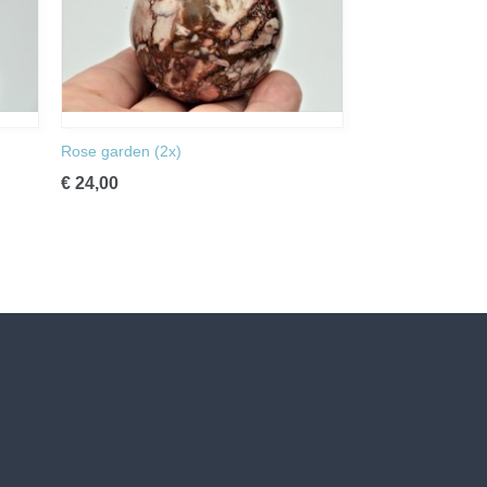
Rose garden (2x)
€ 24,00