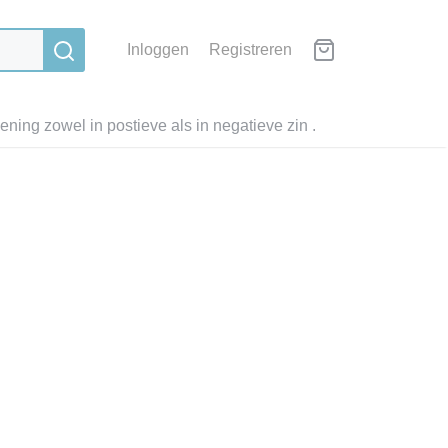
Inloggen
Registreren
ning zowel in postieve als in negatieve zin .