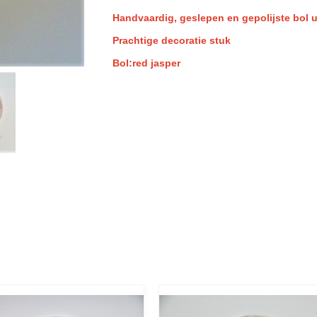
Handvaardig, geslepen en gepolijste bol u
Prachtige decoratie stuk
Bol:red jasper
d