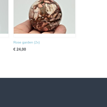
Rose garden (2x)
€ 24,00