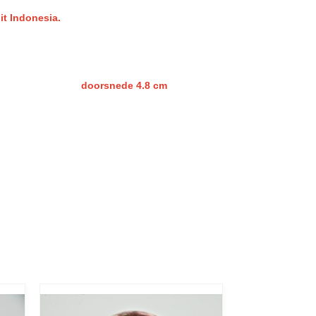
it Indonesia.
oorsnede 4.8 cm