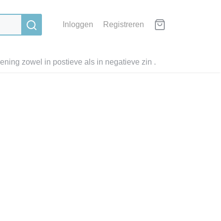
Inloggen
Registreren
ning zowel in postieve als in negatieve zin .