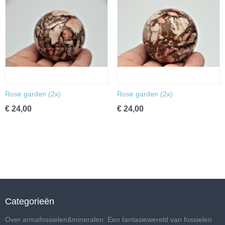
Rose garden (2x)
Rose garden (2x)
€ 24,00
€ 24,00
Categorieën
Over armafossielen&mineralen: Een fantasiewereld van fossielen