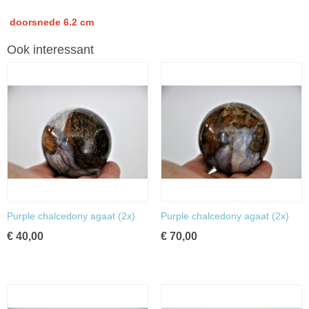
doorsnede 6.2 cm
Ook interessant
Purple chalcedony agaat (2x)
Purple chalcedony agaat (2x)
€ 40,00
€ 70,00