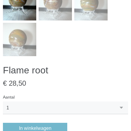
Flame root
€ 28,50
Aantal
In winkelwagen