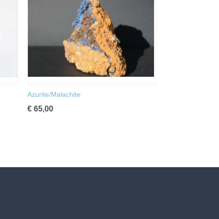
Azurite/Malachite
€ 65,00