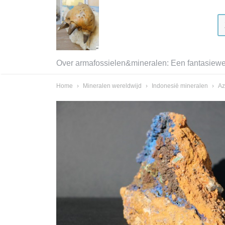
Over armafossielen&mineralen: Een fantasiewer
Home
›
Mineralen wereldwijd
›
Indonesië mineralen
›
Az