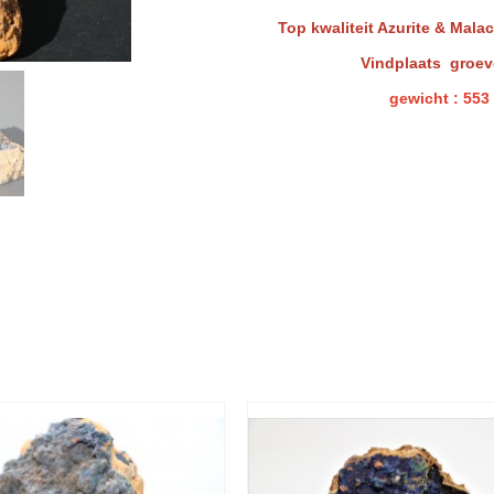
Top kwaliteit Azurite & Malac
Vindplaats groev
gewicht : 553