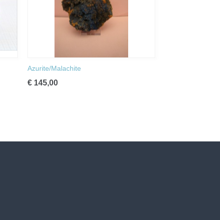
Azurite/Malachite
€ 145,00