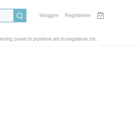
Inloggen
Registreren
ning zowel in postieve als in negatieve zin .