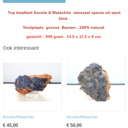
Top kwaliteit Azurite & Malachite mineraal specie uit west
Java .
Vindplaats groeve Banten ..100% natural
gewicht : 949 gram . 14.5 x 11.5 x 8 cm
Ook interessant
Azurite/Malachite
Azurite/Malachite
€ 45,00
€ 50,00