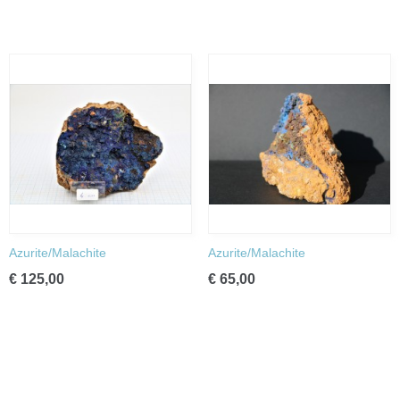
Azurite/Malachite
Azurite/Malachite
€ 125,00
€ 65,00