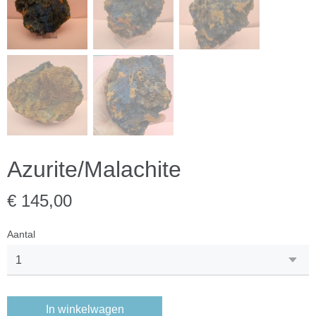
Azurite/Malachite
€ 145,00
Aantal
In winkelwagen