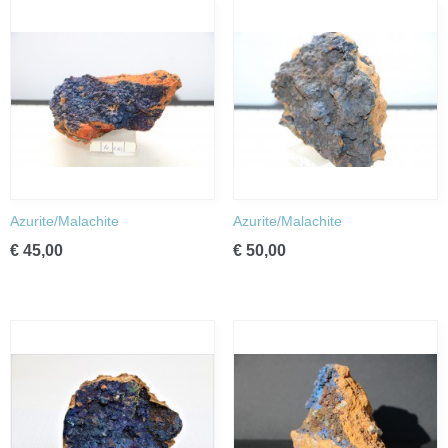
Azurite/Malachite
Azurite/Malachite
€ 45,00
€ 50,00