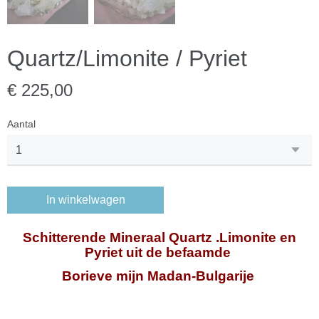
Quartz/Limonite / Pyriet
€ 225,00
Aantal
In winkelwagen
Schitterende Mineraal Quartz .Limonite en
Pyriet uit de befaamde
Borieve mijn Madan
-Bulgarije