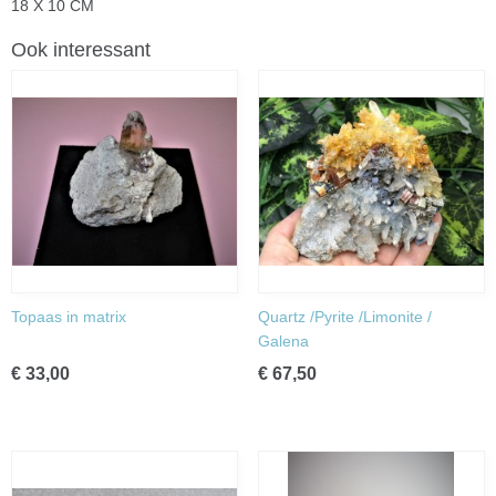
18 X 10 CM
Ook interessant
Topaas in matrix
Quartz /Pyrite /Limonite /
Galena
€ 33,00
€ 67,50