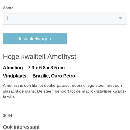
Aantal
In winkelwagen
Hoge kwaliteit Amethyst
Afmeting: 7.3 x 6.8 x 3.5 cm
Vindplaats: Brazilië, Ouro Petro
Amethist is een lila tot donkerpaarse, doorzichtige steen met een
glasachtige glans. De steen behoort tot de macrokristallijne kwarts-
familie
3064
Ook interessant