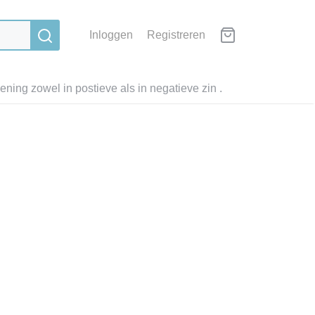
Inloggen
Registreren
ning zowel in postieve als in negatieve zin .