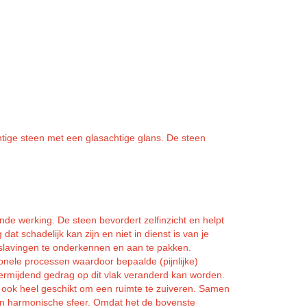
chtige steen met een glasachtige glans. De steen
.
e werking. De steen bevordert zelfinzicht en helpt
 dat schadelijk kan zijn en niet in dienst is van je
erslavingen te onderkennen en aan te pakken.
onele processen waardoor bepaalde (pijnlijke)
rmijdend gedrag op dit vlak veranderd kan worden.
 ook heel geschikt om een ruimte te zuiveren. Samen
een harmonische sfeer. Omdat het de bovenste