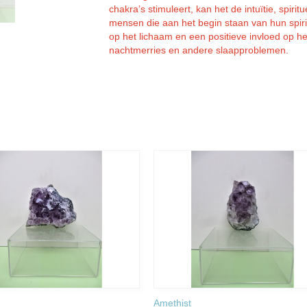
chakra’s stimuleert, kan het de intuïtie, spiri
mensen die aan het begin staan van hun spiri
op het lichaam en een positieve invloed op he
nachtmerries en andere slaapproblemen.
Amethist