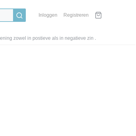
Inloggen
Registreren
ning zowel in postieve als in negatieve zin .