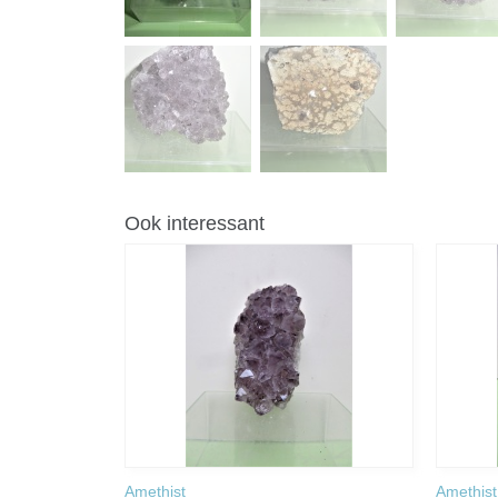
Ook interessant
Amethist
Amethist