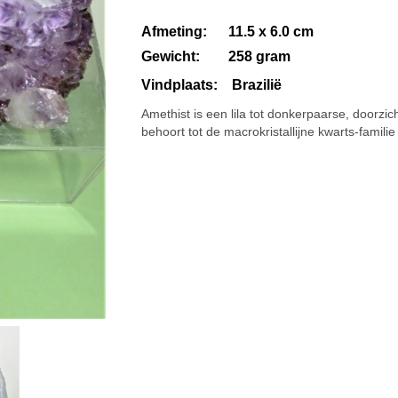
Afmeting: 11.5 x 6.0 cm
Gewicht: 258 gram
Vindplaats: Brazilië
Amethist is een lila tot donkerpaarse, doorzi
behoort tot de macrokristallijne kwarts-familie