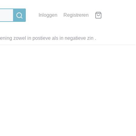
Inloggen
Registreren
ning zowel in postieve als in negatieve zin .