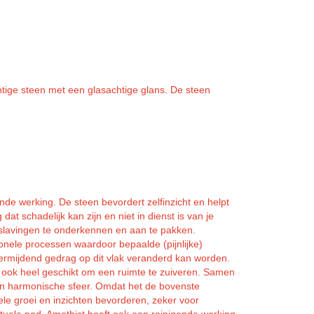
chtige steen met een glasachtige glans. De steen
.
e werking. De steen bevordert zelfinzicht en helpt
 dat schadelijk kan zijn en niet in dienst is van je
erslavingen te onderkennen en aan te pakken.
onele processen waardoor bepaalde (pijnlijke)
rmijdend gedrag op dit vlak veranderd kan worden.
 ook heel geschikt om een ruimte te zuiveren. Samen
een harmonische sfeer. Omdat het de bovenste
tuele groei en inzichten bevorderen, zeker voor