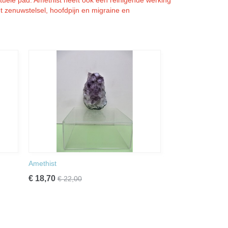
tuele pad. Amethist heeft ook een reinigende werking
t zenuwstelsel, hoofdpijn en migraine en
Amethist
€ 18,70
€ 22,00