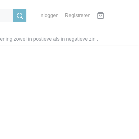
Inloggen
Registreren
ning zowel in postieve als in negatieve zin .