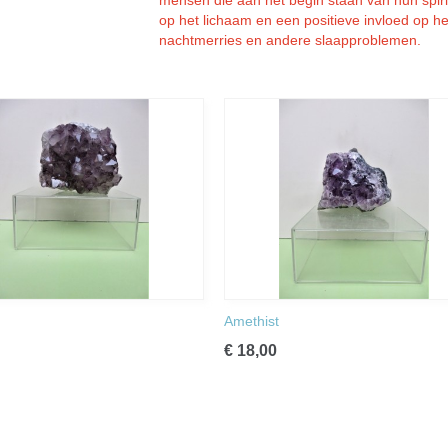
mensen die aan het begin staan van hun spiri
op het lichaam en een positieve invloed op he
nachtmerries en andere slaapproblemen.
Amethist
€ 18,00