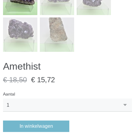
Amethist
€ 18,50
€ 15,72
Aantal
In winkelwagen