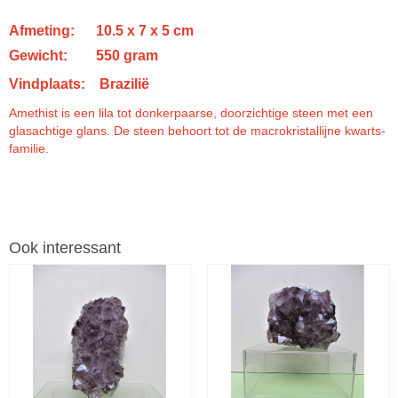
Afmeting: 10.5 x 7 x 5 cm
Gewicht: 550 gram
Vindplaats: Brazilië
Amethist is een lila tot donkerpaarse, doorzichtige steen met een
glasachtige glans. De steen behoort tot de macrokristallijne kwarts-
familie.
Ook interessant