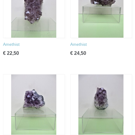
Amethist
Amethist
€ 22,50
€ 24,50