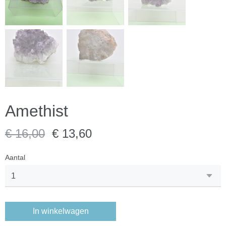
Amethist
€ 16,00
€ 13,60
Aantal
In winkelwagen