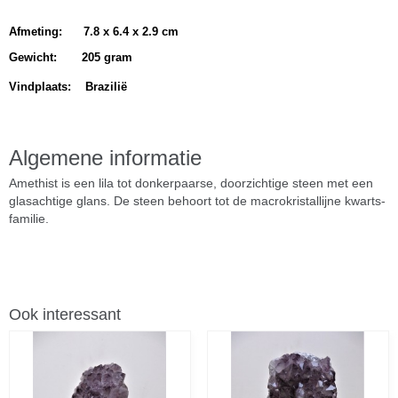
Afmeting: 7.8 x 6.4 x 2.9 cm
Gewicht:
205 gram
Vindplaats: Brazilië
Algemene informatie
Amethist is een lila tot donkerpaarse, doorzichtige steen met een
glasachtige glans. De steen behoort tot de macrokristallijne kwarts-
familie.
Ook interessant