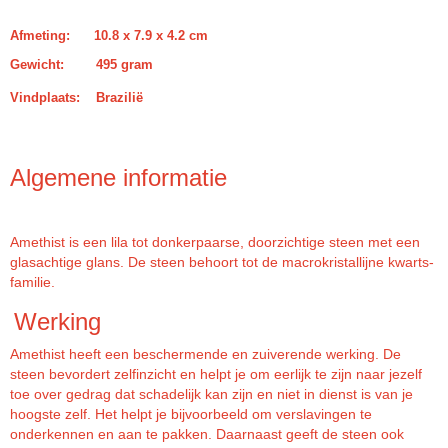
Afmeting: 10.8 x 7.9 x 4.2 cm
Gewicht:
495 gram
Vindplaats: Brazilië
Algemene informatie
Amethist is een lila tot donkerpaarse, doorzichtige steen met een
glasachtige glans. De steen behoort tot de macrokristallijne kwarts-
familie.
Werking
Amethist heeft een beschermende en zuiverende werking. De
steen bevordert zelfinzicht en helpt je om eerlijk te zijn naar jezelf
toe over gedrag dat schadelijk kan zijn en niet in dienst is van je
hoogste zelf. Het helpt je bijvoorbeeld om verslavingen te
onderkennen en aan te pakken. Daarnaast geeft de steen ook