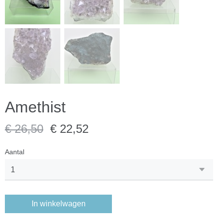
Amethist
€ 26,50
€ 22,52
Aantal
In winkelwagen