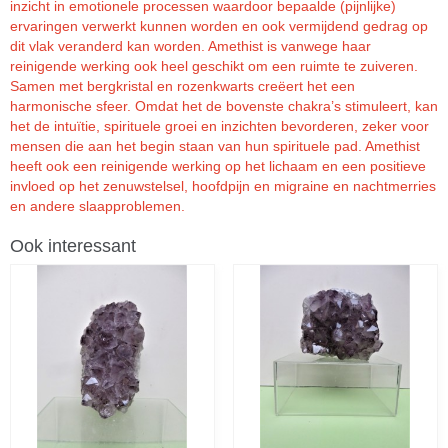
inzicht in emotionele processen waardoor bepaalde (pijnlijke)
ervaringen verwerkt kunnen worden en ook vermijdend gedrag op
dit vlak veranderd kan worden. Amethist is vanwege haar
reinigende werking ook heel geschikt om een ruimte te zuiveren.
Samen met bergkristal en rozenkwarts creëert het een
harmonische sfeer. Omdat het de bovenste chakra’s stimuleert, kan
het de intuïtie, spirituele groei en inzichten bevorderen, zeker voor
mensen die aan het begin staan van hun spirituele pad. Amethist
heeft ook een reinigende werking op het lichaam en een positieve
invloed op het zenuwstelsel, hoofdpijn en migraine en nachtmerries
en andere slaapproblemen.
Ook interessant