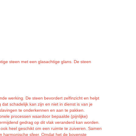
chtige steen met een glasachtige glans. De steen
.
e werking. De steen bevordert zelfinzicht en helpt
 dat schadelijk kan zijn en niet in dienst is van je
erslavingen te onderkennen en aan te pakken.
onele processen waardoor bepaalde (pijnlijke)
rmijdend gedrag op dit vlak veranderd kan worden.
 ook heel geschikt om een ruimte te zuiveren. Samen
een harmonische sfeer. Omdat het de bovenste