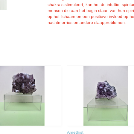
chakra’s stimuleert, kan het de intuïtie, spiri
mensen die aan het begin staan van hun spiri
op het lichaam en een positieve invloed op he
nachtmerries en andere slaapproblemen.
Amethist