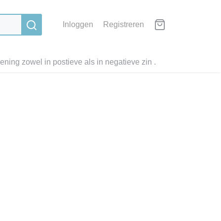
Inloggen
Registreren
ning zowel in postieve als in negatieve zin .