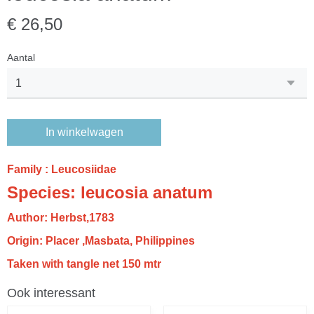
€ 26,50
Aantal
In winkelwagen
Family :
Leucosiidae
Species:
leucosia anatum
Author:
Herbst,1783
Origin:
Placer ,Masbata, Philippines
Taken with tangle net 150 mtr
Ook interessant