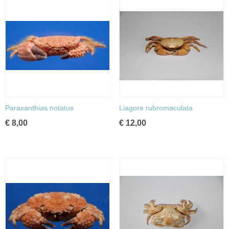
Paraxanthias notatus
Liagore rubromaculata
€ 8,00
€ 12,00