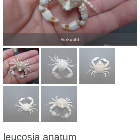
Verkocht
leucosia anatum