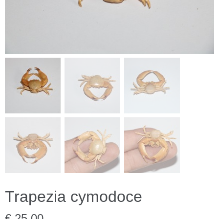
Trapezia cymodoce
€ 25,00