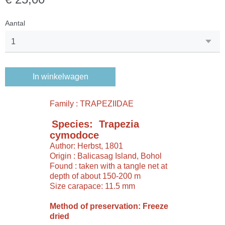
Aantal
In winkelwagen
Family : TRAPEZIIDAE
Species: Trapezia
cymodoce
Author: Herbst, 1801
Origin : Balicasag Island, Bohol
Found : taken with a tangle net at
depth of about 150-200 m
Size carapace: 11.5 mm
Method of preservation: Freeze
dried