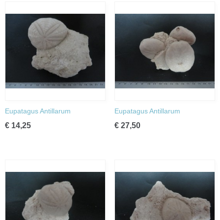
Eupatagus Antillarum
Eupatagus Antillarum
€ 14,25
€ 27,50