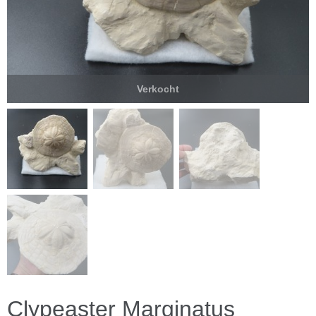
Verkocht
Clypeaster Marginatus