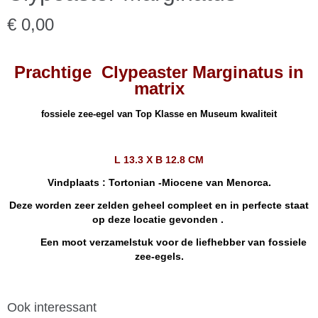
€ 0,00
Prachtige Clypeaster Marginatus in
matrix
fossiele zee-egel van Top Klasse en Museum kwaliteit
L 13.3 X B 12.8 CM
Vindplaats : Tortonian -Miocene van Menorca.
Deze worden zeer zelden geheel compleet en in perfecte staat
op deze locatie gevonden .
Een moot verzamelstuk voor de liefhebber van fossiele
zee-egels.
Ook interessant