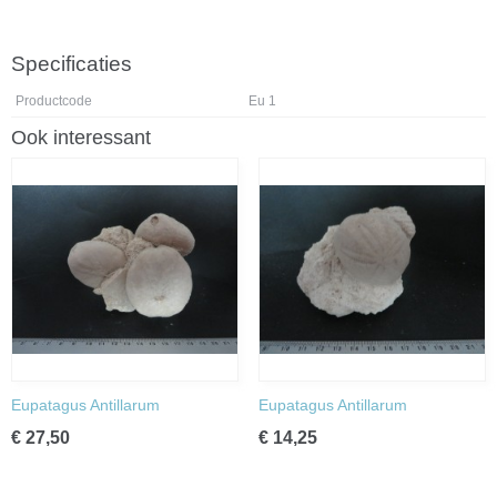
Specificaties
Productcode
Eu 1
Ook interessant
Eupatagus Antillarum
Eupatagus Antillarum
€ 27,50
€ 14,25