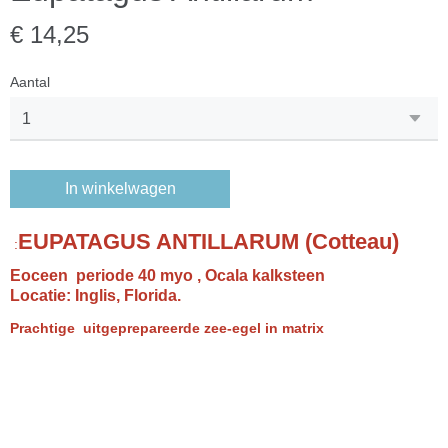
€ 14,25
Aantal
In winkelwagen
EUPATAGUS ANTILLARUM (Cotteau)
:
Eoceen periode 40 myo , Ocala kalksteen
Locatie: Inglis, Florida.
Prachtige uitgeprepareerde zee-egel in matrix