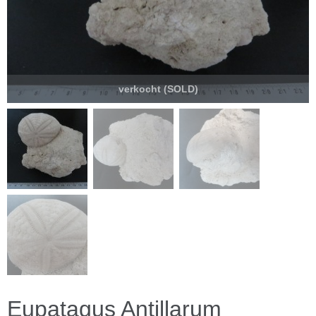
verkocht (SOLD)
Eupatagus Antillarum