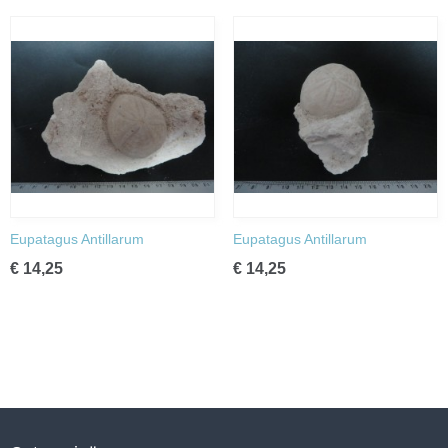
Eupatagus Antillarum
Eupatagus Antillarum
€ 14,25
€ 14,25