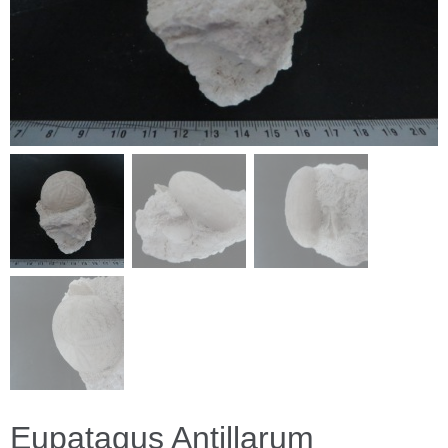
Eupatagus Antillarum