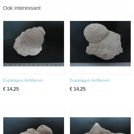
Ook interessant
Eupatagus Antillarum
Eupatagus Antillarum
€ 14,25
€ 14,25