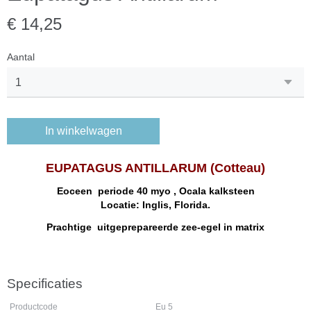
€ 14,25
Aantal
In winkelwagen
EUPATAGUS ANTILLARUM (Cotteau)
Eoceen periode 40 myo , Ocala kalksteen
Locatie: Inglis, Florida.
Prachtige uitgeprepareerde zee-egel in matrix
Specificaties
Productcode
Eu 5