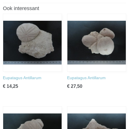
Ook interessant
Eupatagus Antillarum
Eupatagus Antillarum
€ 14,25
€ 27,50