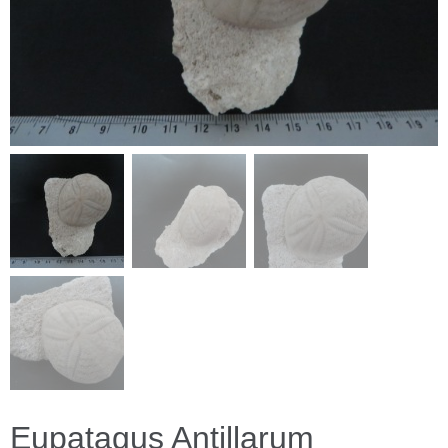
Eupatagus Antillarum