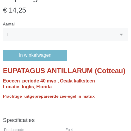
€ 14,25
Aantal
In winkelwagen
EUPATAGUS ANTILLARUM (Cotteau)
Eoceen periode 40 myo , Ocala kalksteen
Locatie: Inglis, Florida.
Prachtige uitgeprepareerde zee-egel in matrix
Specificaties
Productcode
Eu 4